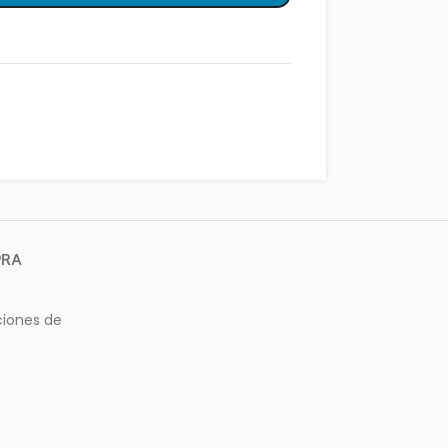
PRA
ciones de