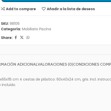
Add to compare
Añadir a la lista de deseos
SKU:
98106
Categoría:
Mobiliario Piscina
Share:
RMACIÓN ADICIONAL
VALORACIONES (0)
CONDICIONES COM
65x115 cm 4 cestas de plástico: 60x40x24 cm, gris. Incl. instruc
incluido.