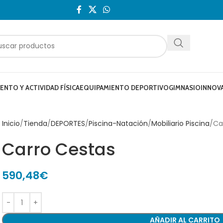
NTO Y ACTIVIDAD FÍSICA
EQUIPAMIENTO DEPORTIVO
GIMNASIO
INNOV
Inicio
Tienda
DEPORTES
Piscina-Natación
Mobiliario Piscina
Ca
Carro Cestas
590,48
€
AÑADIR AL CARRITO