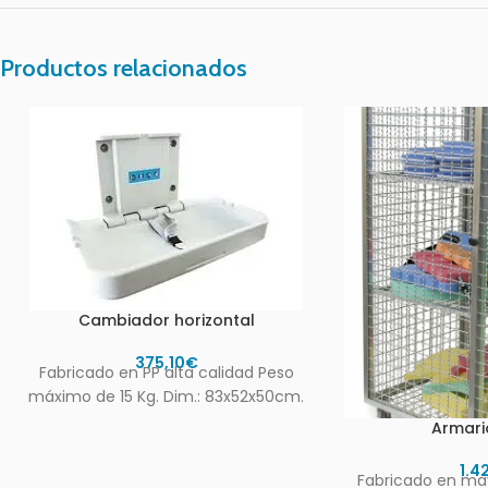
Productos relacionados
Cambiador horizontal
375,10
€
Fabricado en PP alta calidad Peso
máximo de 15 Kg. Dim.: 83x52x50cm.
Armari
1.4
Fabricado en ma