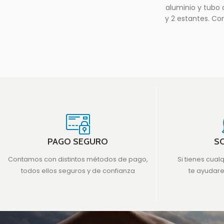
aluminio y tubo
y 2 estantes. Con
PAGO SEGURO
S
Contamos con distintos métodos de pago,
Si tienes cual
todos ellos seguros y de confianza
te ayudar