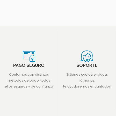
PAGO SEGURO
SOPORTE
Contamos con distintos
Si tienes cualquier duda,
métodos de pago, todos
llámanos,
ellos seguros y de confianza
te ayudaremos encantados