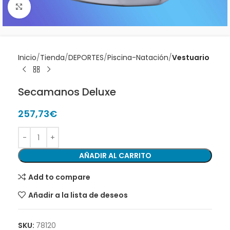
Clic para ampliar
Inicio
Tienda
DEPORTES
Piscina-Natación
Vestuario
Secamanos Deluxe
257,73
€
AÑADIR AL CARRITO
Add to compare
Añadir a la lista de deseos
SKU:
78120