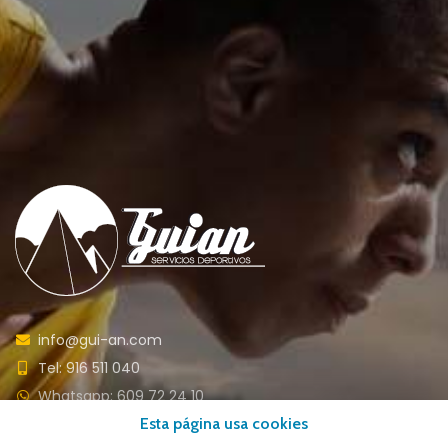
info@gui-an.com
Tel: 916 511 040
Whatsapp: 609 72 24 10
Esta página usa cookies
Fax: 916 537 814