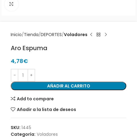
Clic para ampliar
Inicio
Tienda
DEPORTES
Voladores
Aro Espuma
4,78
€
AÑADIR AL CARRITO
Add to compare
Añadir a la lista de deseos
SKU:
1445
Categoría:
Voladores