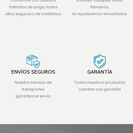
Contamos con distintos
Si tienes cualquier duda,
métodos de pago, todos
llámanos,
ellos seguros y de confianza
te ayudaremos encantados
ENVÍOS SEGUROS
GARANTÍA
Nuestro servicio de
Todos nuestros productos
transportes
cuentan con garantía
garantiza el envío