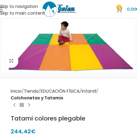
Skip to navigation
0
0,00
Skip to main content
Clic para ampliar
Inicio
Tienda
EDUCACIÓN FÍSICA
Infantil
Colchonetas y Tatamis
Tatami colores plegable
244,42
€