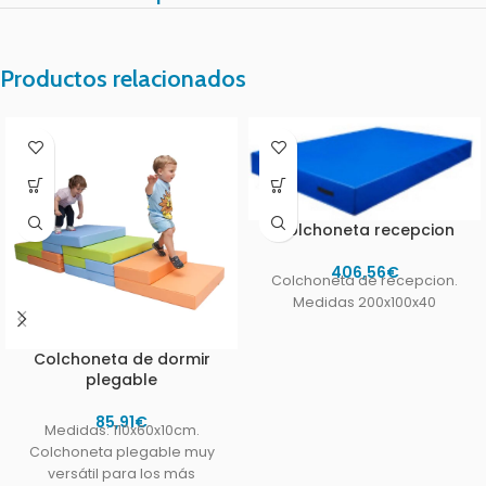
Productos relacionados
Colchoneta recepcion
406,56
€
Colchoneta de recepcion.
Medidas 200x100x40
Colchoneta de dormir
plegable
85,91
€
Medidas: 110x60x10cm.
Colchoneta plegable muy
versátil para los más