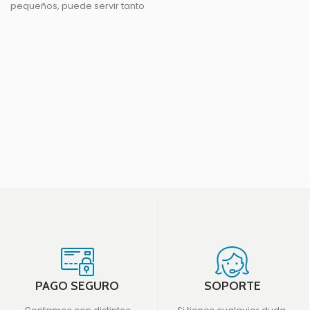
pequeños, puede servir tanto
para descansar como para
hacer ejercicio. Plegada
PAGO SEGURO
SOPORTE