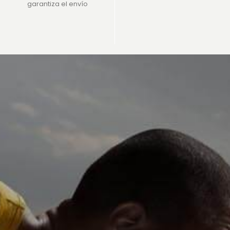
garantiza el envío