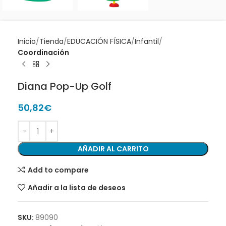
Inicio
Tienda
EDUCACIÓN FÍSICA
Infantil
Coordinación
Diana Pop-Up Golf
50,82
€
AÑADIR AL CARRITO
Add to compare
Añadir a la lista de deseos
SKU:
89090