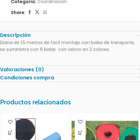
Categoría:
Coordinación
Share:
Descripción
Diana de 1,5 metros de facil montaje con bolsa de transporte,
se suministra con 6 bolas con velcro en 2 colores.
Valoraciones (0)
Condiciones compra
Productos relacionados