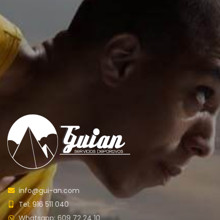
info@gui-an.com
Tel: 916 511 040
Whatsapp: 609 72 24 10