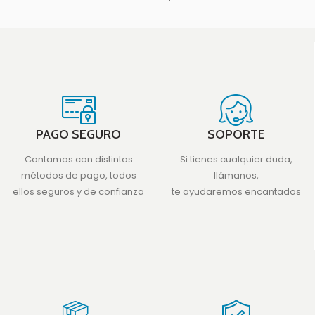
cada lado. Diseño pop-up,
PAGO SEGURO
SOPORTE
Contamos con distintos
Si tienes cualquier duda,
métodos de pago, todos
llámanos,
ellos seguros y de confianza
te ayudaremos encantados