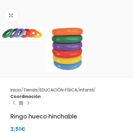
Clic para ampliar
Inicio
Tienda
EDUCACIÓN FÍSICA
Infantil
Coordinación
Ringo hueco hinchable
3,51
€