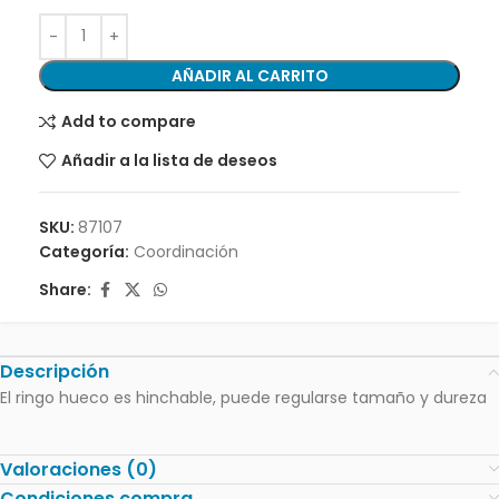
AÑADIR AL CARRITO
Add to compare
Añadir a la lista de deseos
SKU:
87107
Categoría:
Coordinación
Share:
Descripción
El ringo hueco es hinchable, puede regularse tamaño y dureza
Valoraciones (0)
Condiciones compra