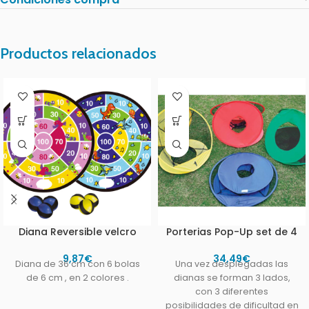
Productos relacionados
Diana Reversible velcro
Porterias Pop-Up set de 4
9,87
€
34,49
€
Diana de 36 cm con 6 bolas
Una vez desplegadas las
de 6 cm , en 2 colores .
dianas se forman 3 lados,
con 3 diferentes
posibilidades de dificultad en