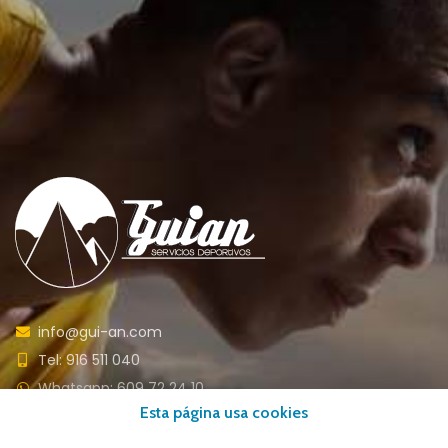
info@gui-an.com
Tel: 916 511 040
Whatsapp: 609 72 24 10
Esta página usa cookies
Fax: 916 537 814