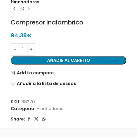
Hinchadores
Compresor Inalambrico
94,38
€
AÑADIR AL CARRITO
Add to compare
Añadir a la lista de deseos
SKU:
88270
Categoría:
Hinchadores
Share: