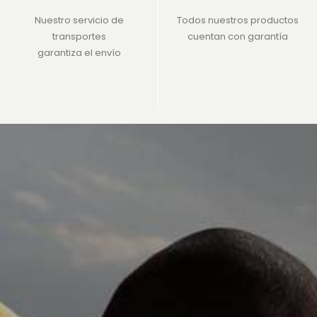
Nuestro servicio de
Todos nuestros productos
transportes
cuentan con garantía
garantiza el envío