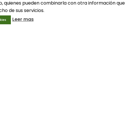
web, quienes pueden combinarla con otra información que
ho de sus servicios.
Leer mas
kies