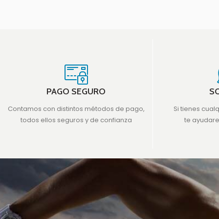
PAGO SEGURO
S
Contamos con distintos métodos de pago,
Si tienes cual
todos ellos seguros y de confianza
te ayudar