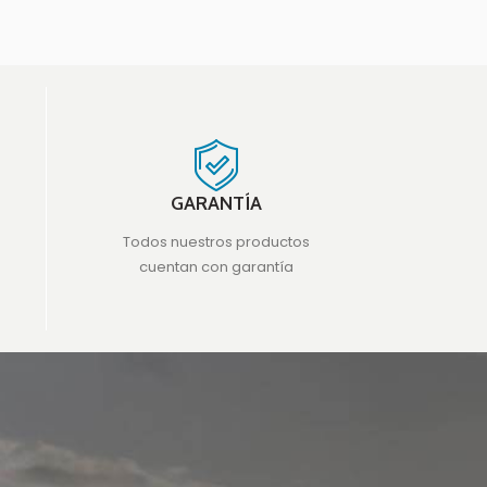
Muslos…int
GARANTÍA
Todos nuestros productos
cuentan con garantía