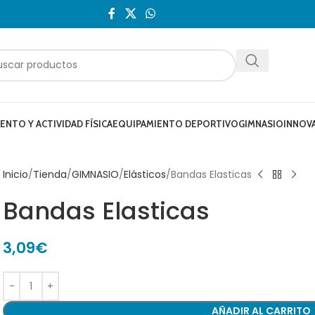
NTO Y ACTIVIDAD FÍSICA
EQUIPAMIENTO DEPORTIVO
GIMNASIO
INNOV
Inicio
Tienda
GIMNASIO
Elásticos
Bandas Elasticas
Bandas Elasticas
3,09
€
AÑADIR AL CARRITO