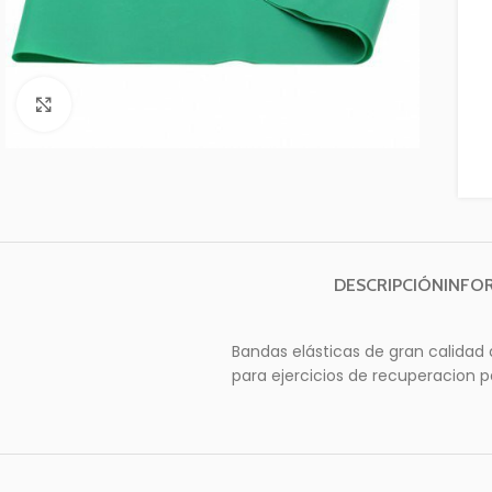
Clic para ampliar
DESCRIPCIÓN
INFO
Bandas elásticas de gran calidad q
para ejercicios de recuperacion 