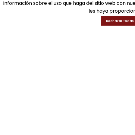
información sobre el uso que haga del sitio web con nu
les haya proporcion
Rechazar todas 
SOLICITA INFORMACIÓN
GUI-A