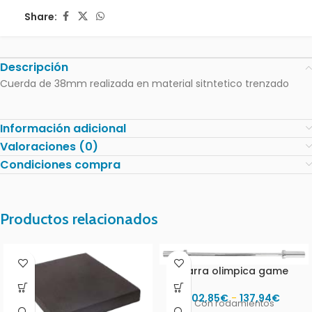
Share:
Descripción
Cuerda de 38mm realizada en material sitntetico trenzado
Información adicional
Valoraciones (0)
Condiciones compra
Productos relacionados
Barra olimpica game
102,85
€
-
137,94
€
Con rodamientos