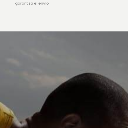
garantiza el envío