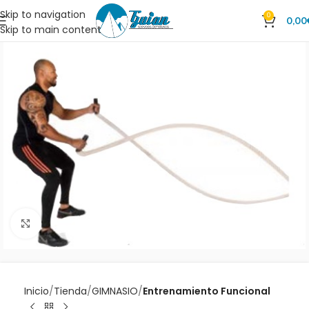
Skip to navigation
0
0,00
Skip to main content
Clic para ampliar
Inicio
Tienda
GIMNASIO
Entrenamiento Funcional