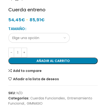
Cuerda entreno
54,45
€
-
85,91
€
TAMAÑO
AÑADIR AL CARRITO
Add to compare
Añadir a la lista de deseos
SKU:
N/D
Categorías:
Cuerdas Funcionales
,
Entrenamiento
Funcional
,
GIMNASIO