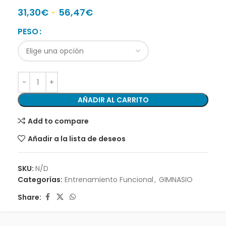
31,30
€
-
56,47
€
PESO
AÑADIR AL CARRITO
Add to compare
Añadir a la lista de deseos
SKU:
N/D
Categorías:
Entrenamiento Funcional
,
GIMNASIO
Share: