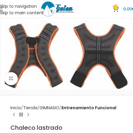
Skip to navigation
0
0,00
Skip to main content
Clic para ampliar
Inicio
Tienda
GIMNASIO
Entrenamiento Funcional
Chaleco lastrado