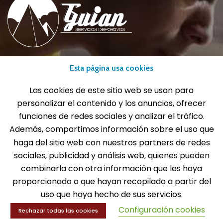
Esta página usa cookies
info@gui-an.com
Tel: 916 511 040
Las cookies de este sitio web se usan para
Whatsapp: 609 72 24 10
personalizar el contenido y los anuncios, ofrecer
Fax: 916 537 814
funciones de redes sociales y analizar el tráfico.
Además, compartimos información sobre el uso que
haga del sitio web con nuestros partners de redes
sociales, publicidad y análisis web, quienes pueden
SOLICITA INFORMACIÓN
combinarla con otra información que les haya
proporcionado o que hayan recopilado a partir del
MENÚ
uso que haya hecho de sus servicios.
Configuración cookies
Rechazar todas las cookies
Balones